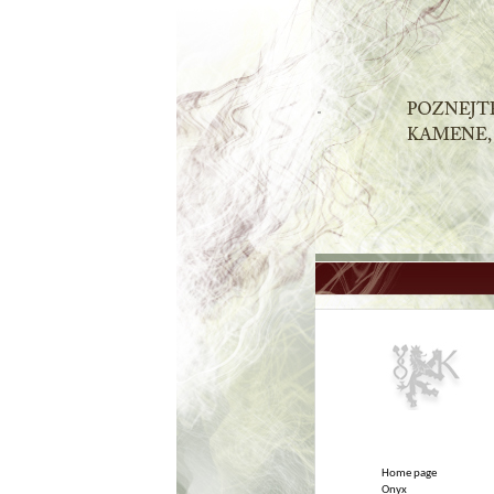
Home page
Onyx